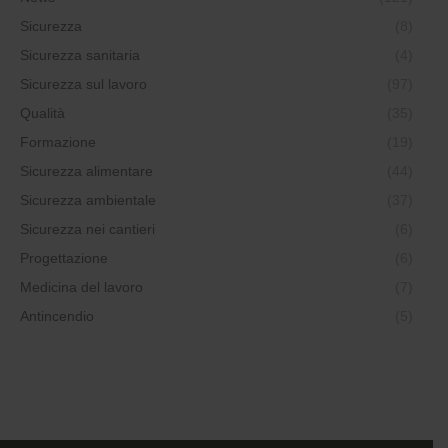
Sicurezza
(8)
Sicurezza sanitaria
(4)
Sicurezza sul lavoro
(97)
Qualità
(35)
Formazione
(19)
Sicurezza alimentare
(44)
Sicurezza ambientale
(37)
Sicurezza nei cantieri
(6)
Progettazione
(6)
Medicina del lavoro
(7)
Antincendio
(5)