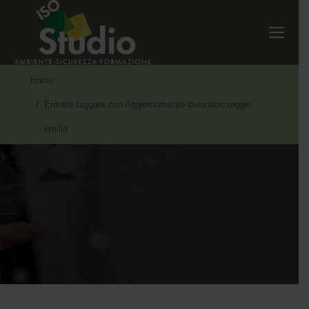
Tu sei qui:
Home
Entrate taggate con Aggiornamento lavoratori reggio
emilia