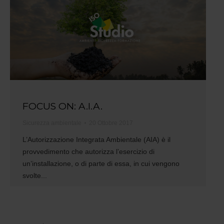
FOCUS ON: A.I.A.
Sicurezza ambientale
20 Ottobre 2017
L’Autorizzazione Integrata Ambientale (AIA) è il
provvedimento che autorizza l’esercizio di
un’installazione, o di parte di essa, in cui vengono
svolte...