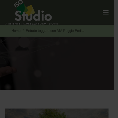
Tu sei qui:
Home
Entrate taggate con AIA Reggio Emilia