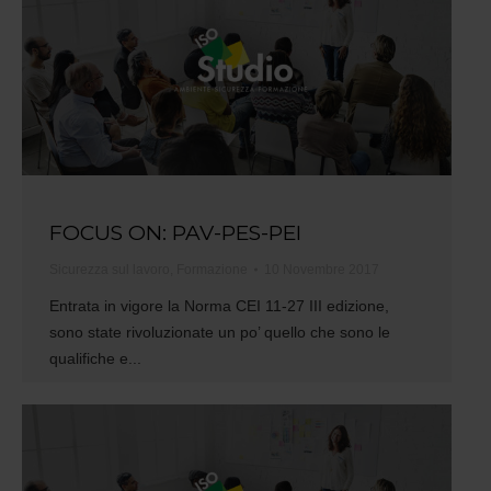
FOCUS ON: PAV-PES-PEI
Sicurezza sul lavoro
,
Formazione
10 Novembre 2017
Entrata in vigore la Norma CEI 11-27 III edizione,
sono state rivoluzionate un po’ quello che sono le
qualifiche e...