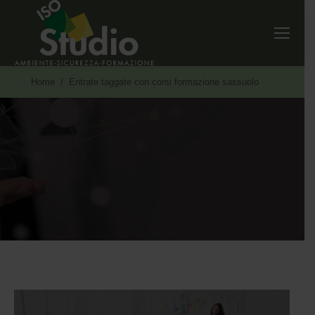
Tu sei qui:
Home
Entrate taggate con corsi formazione sassuolo