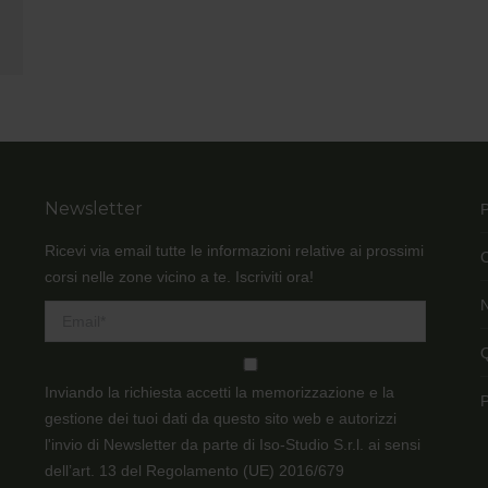
Newsletter
Ricevi via email tutte le informazioni relative ai prossimi
corsi nelle zone vicino a te. Iscriviti ora!
N
Q
Inviando la richiesta accetti la memorizzazione e la
gestione dei tuoi dati da questo sito web e autorizzi
l'invio di Newsletter da parte di Iso-Studio S.r.l. ai sensi
dell’art. 13 del Regolamento (UE) 2016/679