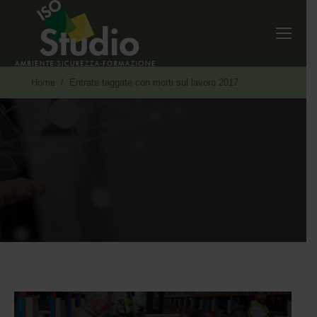
Tu sei qui:
Home
Entrate taggate con morti sul lavoro 2017