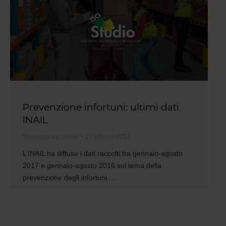
Prevenzione infortuni: ultimi dati
INAIL
Sicurezza sul lavoro
27 Ottobre 2017
L’INAIL ha diffuso i dati raccolti tra gennaio-agosto
2017 e gennaio-agosto 2016 sul tema della
prevenzione degli infortuni....