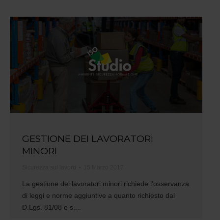
GESTIONE DEI LAVORATORI
MINORI
Sicurezza sul lavoro
15 Marzo 2017
La gestione dei lavoratori minori richiede l’osservanza
di leggi e norme aggiuntive a quanto richiesto dal
D.Lgs. 81/08 e s....