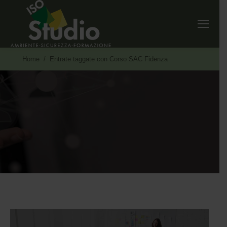
Tu sei qui:
Home
Entrate taggate con Corso SAC Fidenza