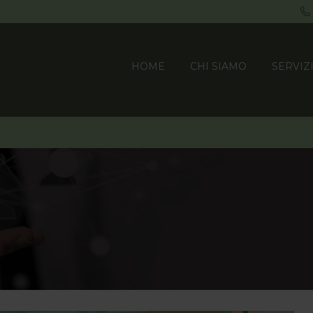
HOME
CHI SIAMO
SERVIZ
HOME
CHI SIAMO
SERVIZ