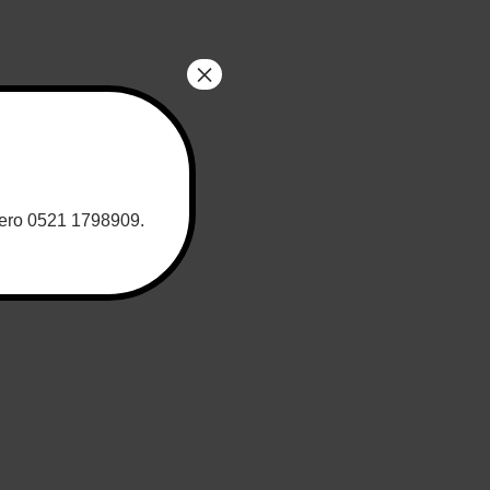
×
umero 0521 1798909.