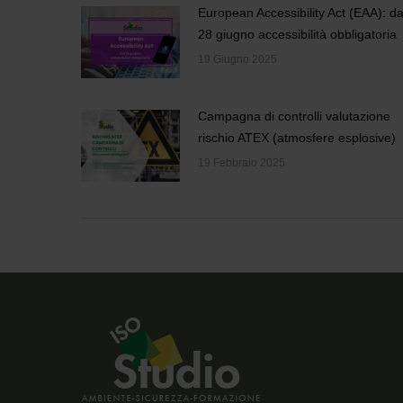
European Accessibility Act (EAA): da
28 giugno accessibilità obbligatoria
19 Giugno 2025
Campagna di controlli valutazione
rischio ATEX (atmosfere esplosive)
19 Febbraio 2025