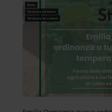
News
Sicurezza sul lavoro
Sicurezza nei cantieri
Emilia Romagna: nuova ordinan