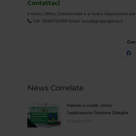
Contattaci
Il nostro Ufficio Commerciale è a Vostra disposizione per
Cel: 329/8762088 Email: lucia@gruppogema.it
Cond
Con
su
Fa
News Correlate
Patente a crediti: online
l’applicazione Gestione Deleghe
10 Luglio 2025