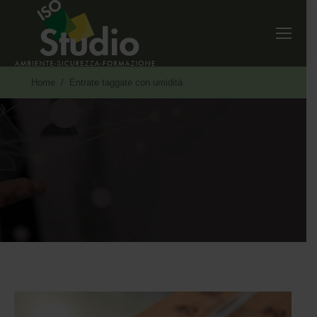
Tu sei qui:
Home
Entrate taggate con umidità